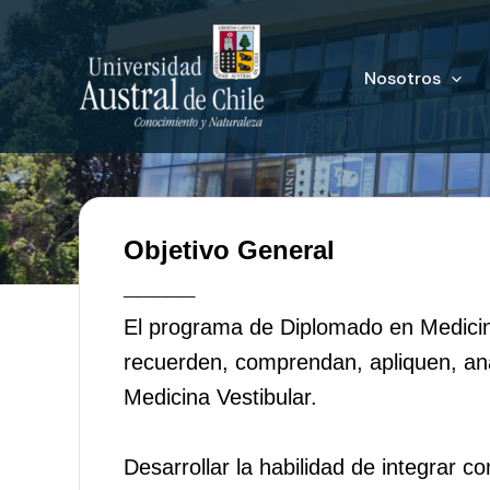
Ir
al
Nosotros
contenido
Objetivo General
_____
El programa de Diplomado en Medicina 
recuerden, comprendan, apliquen, ana
Medicina Vestibular.
Desarrollar la habilidad de integrar c