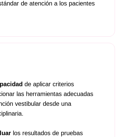
estándar de atención a los pacientes
capacidad
de aplicar criterios
ccionar las herramientas adecuadas
unción vestibular desde una
iplinaria.
luar
los resultados de pruebas