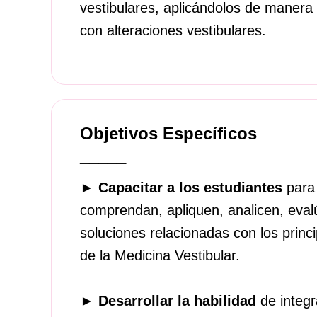
vestibulares, aplicándolos de manera e
con alteraciones vestibulares.
Objetivos Específicos
_____
►
Capacitar a los estudiantes
para
comprendan, apliquen, analicen, eval
soluciones relacionadas con los princ
de la Medicina Vestibular.
►
Desarrollar la habilidad
de integ