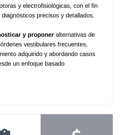
toras y electrofisiológicas, con el fin
 diagnósticos precisos y detallados.
nosticar y proponer
alternativas de
órdenes vestibulares frecuentes,
imiento adquirido y abordando casos
desde un enfoque basado