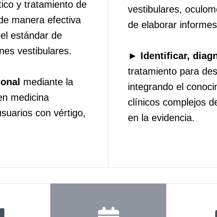
tico y tratamiento de
vestibulares, oculomo
 de manera efectiva
de elaborar informes
 el estándar de
nes vestibulares.
►
Identificar, diag
tratamiento para des
ional
mediante la
integrando el conoc
 en medicina
clínicos complejos 
usuarios con vértigo,
en la evidencia.