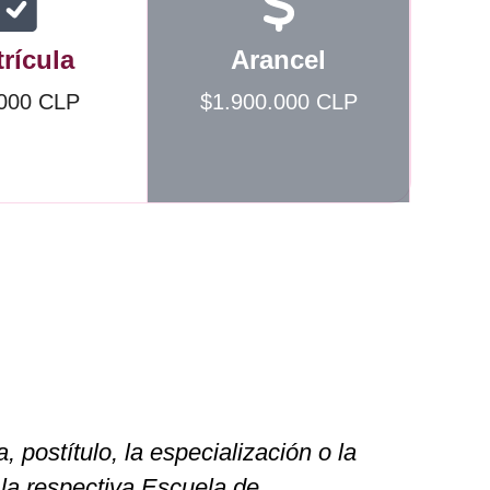
rícula
Arancel
000 CLP
$1.900.000 CLP
 postítulo, la especialización o la
la respectiva Escuela de