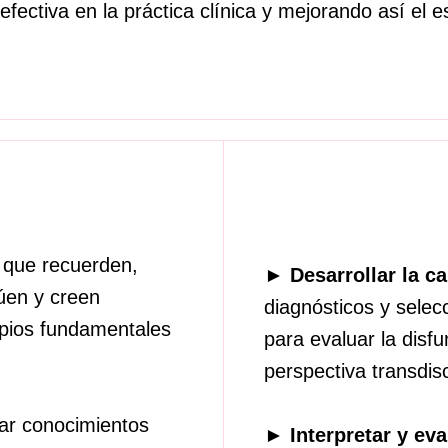
fectiva en la práctica clínica y mejorando así el 
 que recuerden,
►
Desarrollar la 
úen y creen
diagnósticos y sele
ipios fundamentales
para evaluar la disf
perspectiva transdisc
rar conocimientos
►
Interpretar y eva