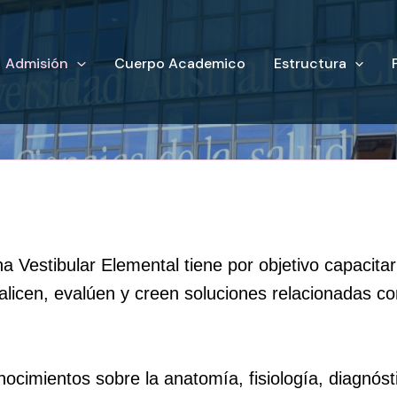
Admisión
Cuerpo Academico
Estructura
Vestibular Elemental tiene por objetivo capacitar
licen, evalúen y creen soluciones relacionadas con
onocimientos sobre la anatomía, fisiología, diagnós