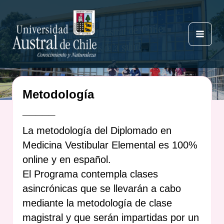
Ir
al
contenido
Mai
Men
Metodología
_____
La metodología del Diplomado en
Medicina Vestibular Elemental es 100%
online y en español.
El Programa contempla clases
asincrónicas que se llevarán a cabo
mediante la metodología de clase
magistral y que serán impartidas por un