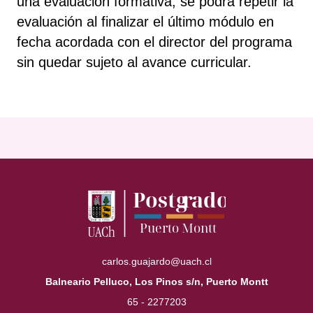
una evaluación formativa, se podrá repetir la
evaluación al finalizar el último módulo en
fecha acordada con el director del programa
sin quedar sujeto al avance curricular.
carlos.guajardo@uach.cl
Balneario Pelluco, Los Pinos s/n, Puerto Montt
65 - 2277203