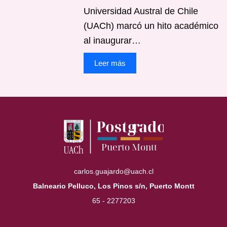
Universidad Austral de Chile
(UACh) marcó un hito académico
al inaugurar…
Leer más
carlos.guajardo@uach.cl
Balneario Pelluco, Los Pinos s/n, Puerto Montt
65 - 2277203