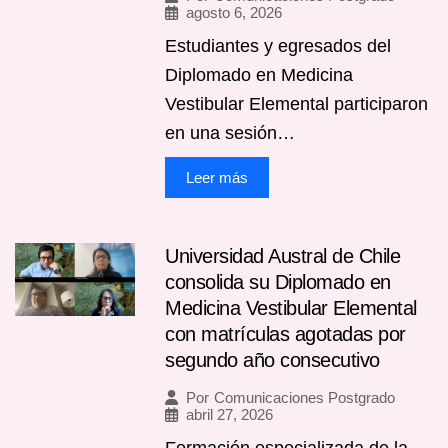
agosto 6, 2026
Estudiantes y egresados del
Diplomado en Medicina
Vestibular Elemental participaron
en una sesión…
Leer más
Universidad Austral de Chile
consolida su Diplomado en
Medicina Vestibular Elemental
con matrículas agotadas por
segundo año consecutivo
Por
Comunicaciones Postgrado
abril 27, 2026
Formación especializada de la