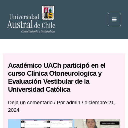
Ir
al
contenido
Mai
Men
Académico UACh participó en el
curso Clínica Otoneurologica y
Evaluación Vestibular de la
Universidad Católica
Deja un comentario
/ Por
admin
/
diciembre 21,
2024